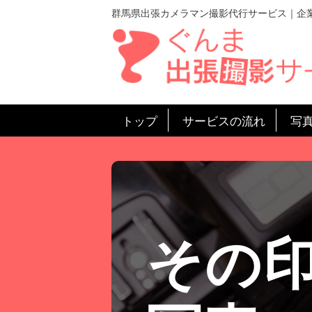
群馬県出張カメラマン撮影代行サービス｜企
トップ
サービスの流れ
写
その