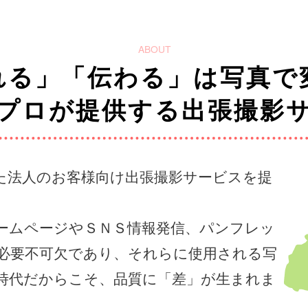
ABOUT
れる」「伝わる」は写真で
プロが提供する出張撮影
た法人のお客様向け出張撮影サービスを提
ームページやＳＮＳ情報発信、パンフレッ
必要不可欠であり、それらに使用される写
時代だからこそ、品質に「差」が生まれま