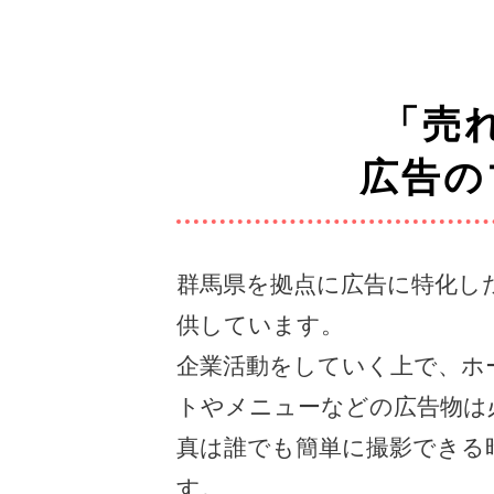
「売
広告の
群馬県を拠点に広告に特化し
供しています。
企業活動をしていく上で、ホ
トやメニューなどの広告物は
真は誰でも簡単に撮影できる
す。