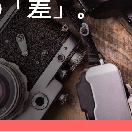
の「差」。